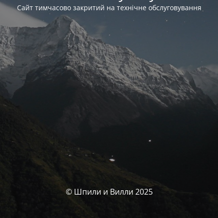
Сайт тимчасово закритий на технічне обслуговування
© Шпили и Вилли 2025